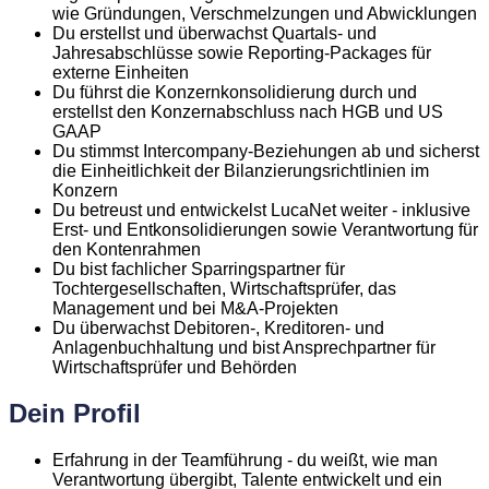
wie Gründungen, Verschmelzungen und Abwicklungen
Du erstellst und überwachst Quartals- und
Jahresabschlüsse sowie Reporting-Packages für
externe Einheiten
Du führst die Konzernkonsolidierung durch und
erstellst den Konzernabschluss nach HGB und US
GAAP
Du stimmst Intercompany-Beziehungen ab und sicherst
die Einheitlichkeit der Bilanzierungsrichtlinien im
Konzern
Du betreust und entwickelst LucaNet weiter - inklusive
Erst- und Entkonsolidierungen sowie Verantwortung für
den Kontenrahmen
Du bist fachlicher Sparringspartner für
Tochtergesellschaften, Wirtschaftsprüfer, das
Management und bei M&A-Projekten
Du überwachst Debitoren-, Kreditoren- und
Anlagenbuchhaltung und bist Ansprechpartner für
Wirtschaftsprüfer und Behörden
Dein Profil
Erfahrung in der Teamführung - du weißt, wie man
Verantwortung übergibt, Talente entwickelt und ein