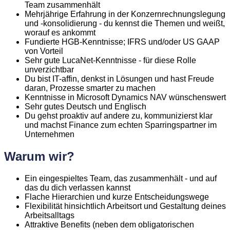
Team zusammenhält
Mehrjährige Erfahrung in der Konzernrechnungslegung
und -konsolidierung - du kennst die Themen und weißt,
worauf es ankommt
Fundierte HGB-Kenntnisse; IFRS und/oder US GAAP
von Vorteil
Sehr gute LucaNet-Kenntnisse - für diese Rolle
unverzichtbar
Du bist IT-affin, denkst in Lösungen und hast Freude
daran, Prozesse smarter zu machen
Kenntnisse in Microsoft Dynamics NAV wünschenswert
Sehr gutes Deutsch und Englisch
Du gehst proaktiv auf andere zu, kommunizierst klar
und machst Finance zum echten Sparringspartner im
Unternehmen
Warum wir?
Ein eingespieltes Team, das zusammenhält - und auf
das du dich verlassen kannst
Flache Hierarchien und kurze Entscheidungswege
Flexibilität hinsichtlich Arbeitsort und Gestaltung deines
Arbeitsalltags
Attraktive Benefits (neben dem obligatorischen