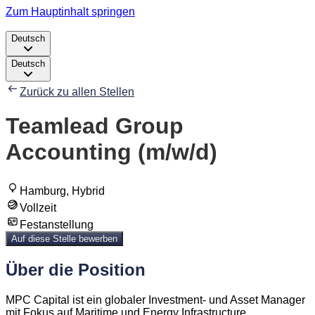
Zum Hauptinhalt springen
Deutsch
Deutsch
Zurück zu allen Stellen
Teamlead Group
Accounting (m/w/d)
Hamburg, Hybrid
Vollzeit
Festanstellung
Auf diese Stelle bewerben
Über die Position
MPC Capital ist ein globaler Investment- und Asset Manager
mit Fokus auf Maritime und Energy Infrastructure.