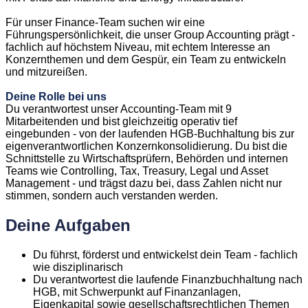
Für unser Finance-Team suchen wir eine
Führungspersönlichkeit, die unser Group Accounting prägt -
fachlich auf höchstem Niveau, mit echtem Interesse an
Konzernthemen und dem Gespür, ein Team zu entwickeln
und mitzureißen.
Deine Rolle bei uns
Du verantwortest unser Accounting-Team mit 9
Mitarbeitenden und bist gleichzeitig operativ tief
eingebunden - von der laufenden HGB-Buchhaltung bis zur
eigenverantwortlichen Konzernkonsolidierung. Du bist die
Schnittstelle zu Wirtschaftsprüfern, Behörden und internen
Teams wie Controlling, Tax, Treasury, Legal und Asset
Management - und trägst dazu bei, dass Zahlen nicht nur
stimmen, sondern auch verstanden werden.
Deine Aufgaben
Du führst, förderst und entwickelst dein Team - fachlich
wie disziplinarisch
Du verantwortest die laufende Finanzbuchhaltung nach
HGB, mit Schwerpunkt auf Finanzanlagen,
Eigenkapital sowie gesellschaftsrechtlichen Themen